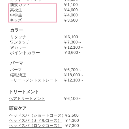
前髪カット
￥1,100
​高校生
￥4,600
中学生
￥4,000
​キッズ
￥3,500
​カラー​
リタッチ
￥6,100
​ワンタッチ
￥7,300～
​Ｗカラー
￥12,100～
​ポイントカラー
￥3,600～
パーマ
​パーマ
￥6,700～
縮毛矯正
￥18,000～
トリートメントストレート
￥12,100～
トリートメント
​ヘアトリートメント
￥6,100～
頭皮ケア
ヘッドスパ（ショートコース）
￥2,500
​ヘッドスパ（ミドルコース）
￥4,300
ヘッドスパ（ロングコース）
￥7,300